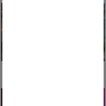
Ակցիան ավարտված է