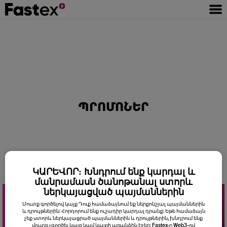
ՊՐՈՄՈՆԵՐ
ԿԱՐԵՎՈՐ: Խնդրում ենք կարդալ և
մանրամասն ծանոթանալ ստորև
ներկայացված պայմաններին
Մուտք գործելով կայք Դուք համաձայնում եք ներքոնշյալ պայմաններին
և դրույթներին: Հորդորում ենք ուշադիր կարդալ դրանք: Եթե համաձայն
չեք ստորև ներկայացրած պայմաններին և դրույթներին, խնդրում ենք
մուտք չգործել կայք կամ կայքի առանձին էջեր: Fastex-ը Web3-ով