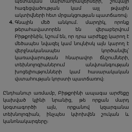
պետական մարտահրավերների, շուկայի
հագեցվածության կամ այլ թվային
ակտիվների հետ մրցակցության պատճառով։
Գնային մեծ անկում․ մարդիկ, որոնք
թերահավատորեն են վերաբերվում
Բիթքոինին, նշում են, որ դրա արժեքը կարող է
մեծապես նվազել կամ նույնիսկ այն կարող է
վերջնականապես կործանվել՝
կառավարության հնարավոր ճնշումների,
տեխնոլոգիաներում անվտանգության
խոցելիությունների կամ հասարակական
վստահության կորստի պատճառով։
Ընդհանուր առմամբ, Բիթքոինի ապագա արժեքը
կախված կլինի նրանից, թե որքան մարդ
կօգտագործի այն, որքանով կզարգանա
տեխնոլոգիան, ինչպես կփոխվեն շուկան և
կանոնակարգերը։