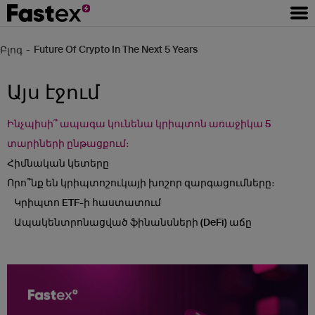
-
Future Of Crypto In The Next 5 Years
Բլոգ
Այս էջում
Ինչպիսի՞ ապագա կունենա կրիպտոն առաջիկա 5
տարիների ընթացքում։
Հիմնական կետերը
Որո՞նք են կրիպտոշուկայի խոշոր զարգացումները։
Կրիպտո ETF-ի հաստատում
Ապակենտրոնացված ֆինանսների (DeFi) աճը
«2-րդ մակարդակի» լուծումներ
Կանոնակարգումների զարգացող միջավայր
Բիթքոինի հալվինգը (կիսում) և դրա շուկայական
հետևանքները