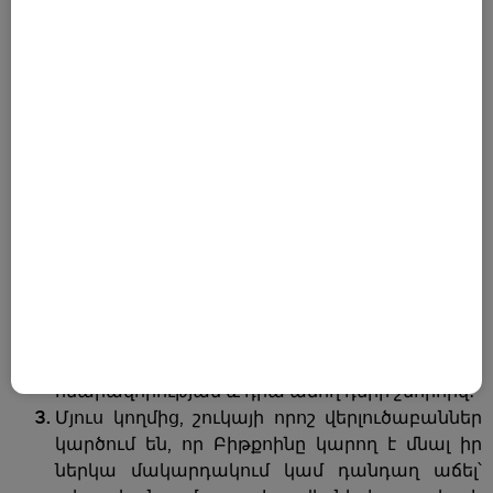
վերլուծաբանները և կրիպտո ջատագովներն
առաջարկել են բազմաթիվ գնահատականներ.
Շատ վերլուծաբաններ կանխատեսում են, որ
Բիթքոինը կարող է հասնել 100,000-ից 150,000
ԱՄՆ դոլարի հաջորդ երեք տարիների
ընթացքում՝ պայմանավորված
ինստիտուցիոնալ ընդունմամբ,
ընդունելիության և մատակարարման աճով։
250,000 ԱՄՆ դոլար և ավելին․ լավատեսական
կանխատեսումները ցույց են տալիս, որ
Բիթքոինը կարող է հասնել 250,000 ԱՄՆ
դոլարի կամ նույնիսկ ավելի բարձր նշագծի՝ իր
լայն օգտագործման, ազգային ֆինանսական
համակարգերի մաս դառնալու
հնարավորության և դրա աճող դերի շնորհիվ։
Մյուս կողմից, շուկայի որոշ վերլուծաբաններ
կարծում են, որ Բիթքոինը կարող է մնալ իր
ներկա մակարդակում կամ դանդաղ աճել՝