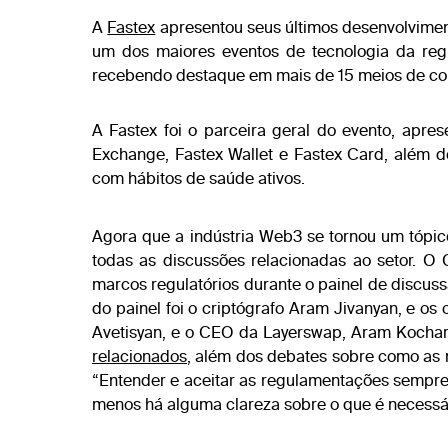
A
Fastex
apresentou seus últimos desenvolvimen
um dos maiores eventos de tecnologia da reg
recebendo destaque em mais de 15 meios de c
A Fastex foi o parceira geral do evento, apr
Exchange, Fastex Wallet e Fastex Card, além 
com hábitos de saúde ativos.
Agora que a indústria Web3 se tornou um tópic
todas as discussões relacionadas ao setor. O
marcos regulatórios durante o painel de discus
do painel foi o criptógrafo Aram Jivanyan, e o
Avetisyan, e o CEO da Layerswap, Aram Kochary
relacionados
, além dos debates sobre como as 
“Entender e aceitar as regulamentações sempre 
menos há alguma clareza sobre o que é necessár