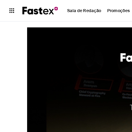
Sala de Redação
Promoções