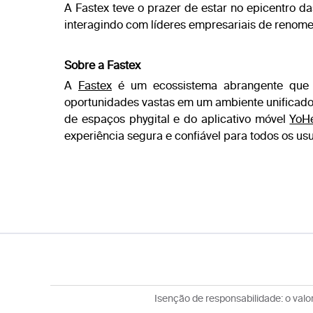
A Fastex teve o prazer de estar no epicentro 
interagindo com líderes empresariais de renome e
Sobre a Fastex
A
Fastex
é um ecossistema abrangente que r
oportunidades vastas em um ambiente unificado 
de espaços phygital e do aplicativo móvel
YoHe
experiência segura e confiável para todos os u
Isenção de responsabilidade: o valor