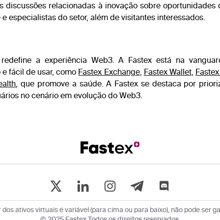
das discussões relacionadas à inovação sobre oportunidad
 especialistas do setor, além de visitantes interessados.
edefine a experiência Web3. A Fastex está na vanguard
e fácil de usar, como
Fastex Exchange
,
Fastex Wallet
,
Fastex
alth
, que promove a saúde. A Fastex se destaca por priori
suários no cenário em evolução do Web3.
 dos ativos virtuais é variável (para cima ou para baixo), não pode ser ga
© 2025 Fastex Todos os direitos reservados.