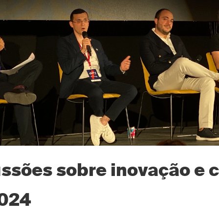
ussões sobre inovação e 
2024