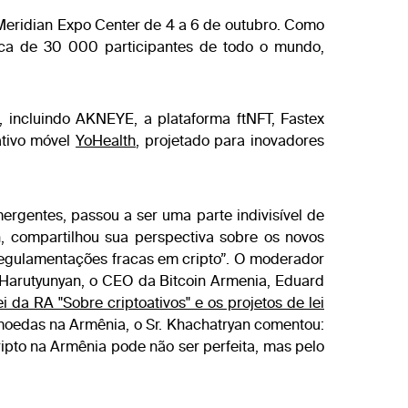
Meridian Expo Center de 4 a 6 de outubro. Como
rca de 30 000 participantes de todo o mundo,
 incluindo AKNEYE, a plataforma ftNFT, Fastex
tivo móvel
YoHealth
, projetado para inovadores
rgentes, passou a ser uma parte indivisível de
, compartilhou sua perspectiva sobre os novos
 regulamentações fracas em cripto”. O moderador
m Harutyunyan, o CEO da Bitcoin Armenia, Eduard
ei da RA "Sobre criptoativos" e os projetos de lei
moedas na Armênia, o Sr. Khachatryan comentou:
ipto na Armênia pode não ser perfeita, mas pelo