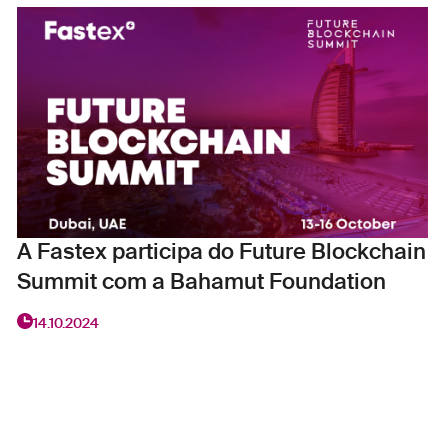
A Fastex participa do Future Blockchain
Summit com a Bahamut Foundation
14.10.2024