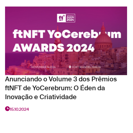
Anunciando o Volume 3 dos Prêmios
ftNFT de YoCerebrum: O Éden da
Inovação e Criatividade
15.10.2024