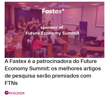
A Fastex é a patrocinadora do Future
Economy Summit: os melhores artigos
de pesquisa serão premiados com
FTNs
14.10.2024