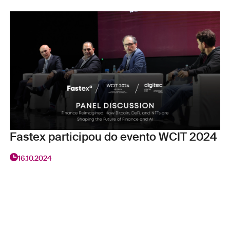
Fastex participou do evento WCIT 2024
16.10.2024