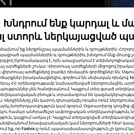
 Խնդրում ենք կարդալ և 
լ ստորև ներկայացված պա
ձայնում եք ներքոնշյալ պայմաններին և դրույթներին: Հորդո
յացրած պայմաններին և դրույթներին, խնդրում ենք մուտք չ
ջնորդվող էկոհամակարգ է, որն առաջարկում է տեխնոլոգիական
ալ արժեքների շուկա: Վիրտուալ արժեքների միջոցով իրակ
կ վիրտուալ արժեքները բարձր ռիսկային գործիքներ են: Օգ
ործարքներ իրականացնելիս, գործում են սեփական ռիսկով: fa
 կերպ ՀՀ օրենսդրությամբ նախատեսված ներդրումային, ա
ություններ չեն հանդիսանում: Կայքում տեղ գտած տեղեկա
տեղեկատվական բնույթ և տրամադրում են կազմակերպության
: Վերջինները չեն կարող դիտարկվել որպես որևէ ներդրումա
մ է բիենալեում Հայաստ
րկ, խորհրդատվություն կամ դրդում: Օգտատիրոջ կողմից վի
նելու համար անհրաժեշտ ամբողջական տեղեկատվություն, ն
ուն, կայքում առկա չէ: Կայքում տեղադրված տեղեկատվությո
00 ամյակին նվիրված մի
հանդիսանում իրավաբանական կամ ներդրումների հետ կապ
նում եք, որ Fastex-ը որևէ պատասխանատվություն չի կրում