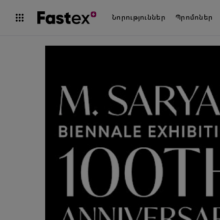
Նորություններ
Պրոմոներ