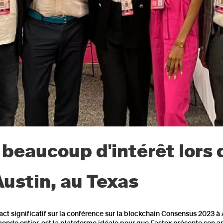
 beaucoup d'intérêt lors 
ustin, au Texas
act significatif sur la conférence sur la blockchain Consensus 2023 à