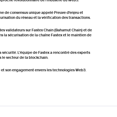
pproche révolutionnaire de l'industrie du Web3.
sme de consensus unique appelé Preuve d'enjeu et
sation du réseau et la vérification des transactions.
des validateurs sur Fastex Chain (Bahamut Chain) et de
 la sécurisation de la chaîne Fastex et le maintien de
 sécurité. L'équipe de Fastex a rencontré des experts
 le secteur de la blockchain.
te et son engagement envers les technologies Web3.