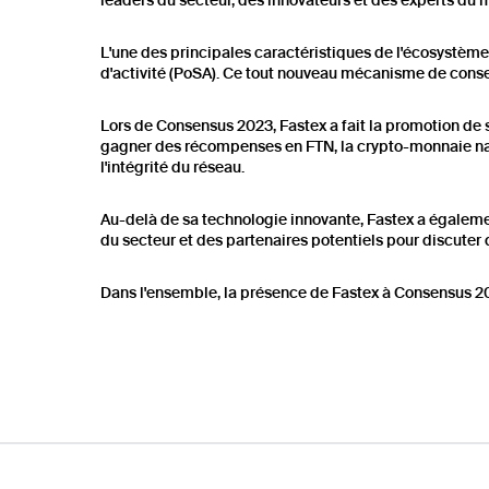
leaders du secteur, des innovateurs et des experts du 
L'une des principales caractéristiques de l'écosystè
d'activité (PoSA). Ce tout nouveau mécanisme de conse
Lors de Consensus 2023, Fastex a fait la promotion de 
gagner des récompenses en FTN, la crypto-monnaie nativ
l'intégrité du réseau.
Au-delà de sa technologie innovante, Fastex a égaleme
du secteur et des partenaires potentiels pour discuter 
Dans l'ensemble, la présence de Fastex à Consensus 20