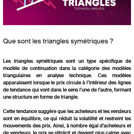
Atributos adicionales de los Triángulos Simétricos
Que sont les fausses poussées et pourquoi se produisent-elles ?
Quelle est la durée des triangles symétriques ?
Conclusion
FAQ
Que sont les triangles symétriques ?
Les triangles symétriques sont un type spécifique de
modèle de continuation dans la catégorie des modèles
triangulaires en analyse technique. Ces modèles
apparaissent lorsque le prix circule à l’intérieur des lignes
de tendance qui vont dans le sens l’une de l’autre, formant
une structure en forme de triangle.
Cette tendance suggère que les acheteurs et les vendeurs
sont en équilibre, ce qui réduit la volatilité et restreint les
mouvements des prix. Ainsi, à nombre égal d’acheteurs et
de vendeurs, le prix se rétrécit et devient plus calme avec