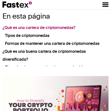
En esta página
¿Qué es una cartera de criptomonedas?
Tipos de criptomonedas
Formas de mantener una cartera de criptomonedas
¿Qué es una buena cartera de criptomonedas
diversificada?
Ejemplos de carteras de criptomonedas bien
diversificadas
Mezcla de criptomonedas de gran capitalización,
mediana capitalización y pequeña capitalización
Mezcla de tokens de utilidad, tokens de seguridad y
tokens de gobernabilidad