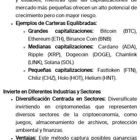
y estables, mientras que las capitalizaciones de
mercado más pequeñas ofrecen un alto potencial de
crecimiento pero con mayor riesgo.
Ejemplos de Carteras Equilibradas:
Grandes capitalizaciones:
Bitcoin (BTC),
Ethereum (ETH), Binance Coin (BNB)
Medianas capitalizaciones:
Cardano (ADA),
Ripple (XRP), Dogecoin (DOGE), Chainlink
(LINK), Solana (SOL)
Pequeñas capitalizaciones:
Fasttoken (FTN),
Chiliz (CHZ), Holo (HOT), Helium (HNT).
Invierte en Diferentes Industrias y Sectores
Diversificación Centrada en Sectores:
Diversifícate
invirtiendo en criptomonedas que representen
diversos sectores de la criptoeconomía, como
juegos, almacenamiento de archivos, protección
ambiental y finanzas.
Ventajas:
Este método captura posibles ganancias